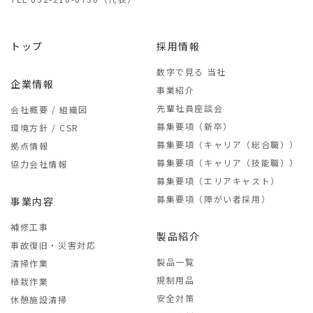
トップ
採用情報
数字で見る 当社
企業情報
事業紹介
先輩社員座談会
会社概要 / 組織図
募集要項（新卒）
環境方針 / CSR
募集要項（キャリア（総合職））
拠点情報
募集要項（キャリア（技能職））
協力会社情報
募集要項（エリアキャスト）
募集要項（障がい者採用）
事業内容
補修工事
製品紹介
事故復旧・災害対応
製品一覧
清掃作業
規制用品
植栽作業
安全対策
休憩施設清掃