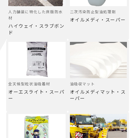
人力舗装に特化した床版防水
二次汚染防止型油処理剤
材
オイルメディ・スーパー
ハイウェイ・スラブボン
ド
全天候型粒状油吸着材
油吸収マット
オーエスライト・スーパ
オイルメディマット・ス
ー
ーパー