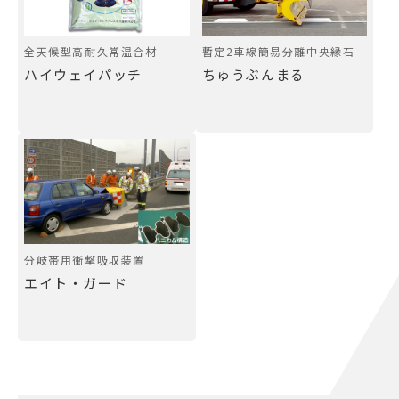
全天候型高耐久常温合材
暫定2車線簡易分離中央縁石
ハイウェイパッチ
ちゅうぶんまる
分岐帯用衝撃吸収装置
エイト・ガード