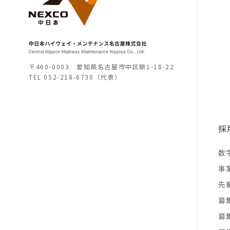
〒460-0003 愛知県名古屋市中区錦1-18-22
TEL
052-218-6730（代表）
採
数
事
先
募
募