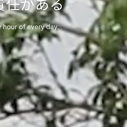
責任がある
 hour of every day.