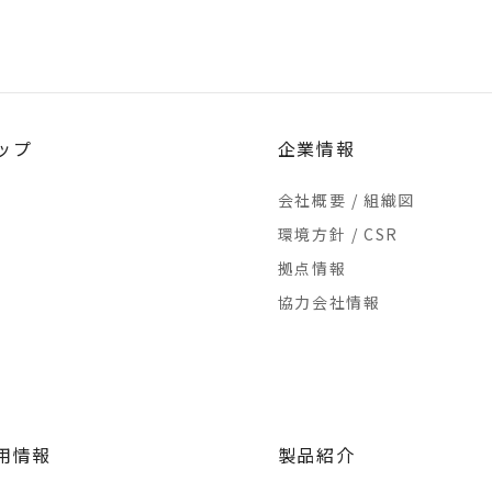
ップ
企業情報
会社概要 / 組織図
環境方針 / CSR
拠点情報
協力会社情報
用情報
製品紹介