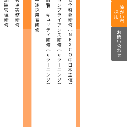
舗装管理研修
現場実務研修
中途採用者研修
情報セキュリティ研修（eラーニング）
コンプライアンス研修（eラーニング）
安全啓発研修（NEXCO中日本主催）
障がい者
採用
お問い合わせ