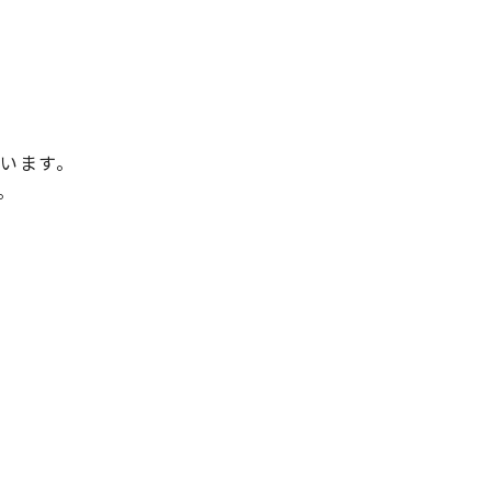
います。
。