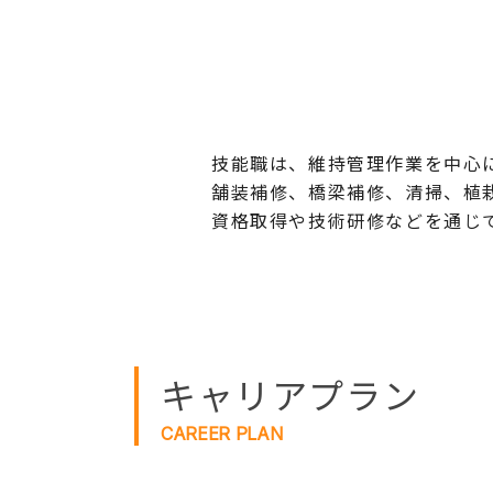
の
ま
ま
本
文
へ]
技能職は、維持管理作業を中心
舗装補修、橋梁補修、清掃、植
資格取得や技術研修などを通じ
キャリアプラン
CAREER PLAN