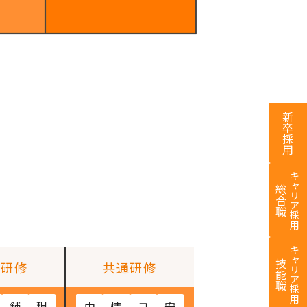
新卒採用
キャリア採用
総合職
キャリア採用
技能職
門研修
共通研修