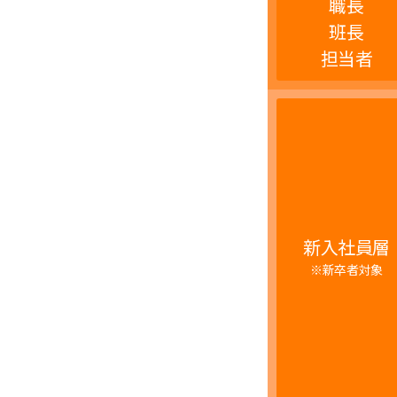
職長
班長
担当者
新入社員層
※新卒者対象