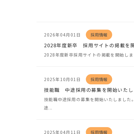
の
ま
ま
本
文
2026年04月01日
採用情報
へ]
2028年度新卒 採用サイトの掲載を
2028年度新卒採用サイトの掲載を開始しま
2025年10月01日
採用情報
技能職 中途採用の募集を開始いたし
技能職中途採用の募集を開始いたしました
途...
2025年04月11日
採用情報