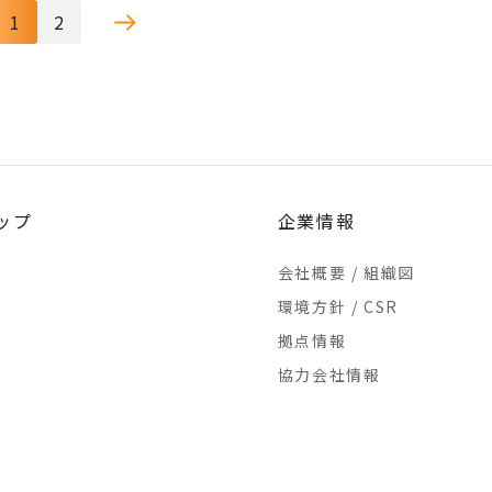
1
2
ップ
企業情報
会社概要 / 組織図
環境方針 / CSR
拠点情報
協力会社情報