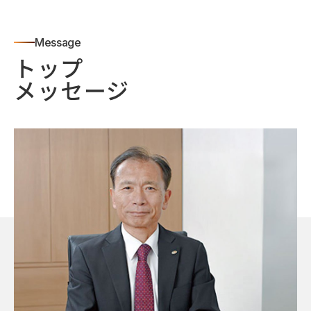
Message
トップ
メッセージ