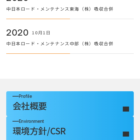
中日本ロード・メンテナンス東海（株）吸収合併
2020
10月1日
中日本ロード・メンテナンス中部（株）吸収合併
企業情報
Profile
会社概要
Environment
環境方針/CSR