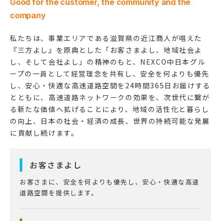
Good for the customer,
the community and the
company
私たちは、事業エリアである滋賀県の近江商人が唱えた
『三方よし』を原典とした「お客さまよし、地域社会よ
し、そして会社よし」の精神のもと、NEXCO中日本グル
ープの一員として経営理念を共有し、安全を何よりも優先
し、安心・快適な高速道路空間を24時間365日お届けする
とともに、高速道路ネットワークの効果を、次世代に繋が
る新たな価値へ拡げることにより、地域の活性化と暮らし
の向上、日本の社会・経済の成長、世界の持続可能な発展
に貢献し続けます。
お客さまよし
お客さまに、安全を何よりも優先し、安心・快適な高速
道路空間を提供します。