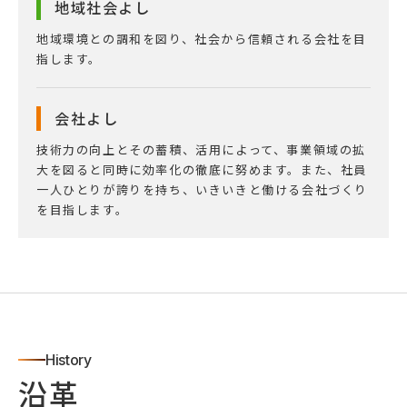
地域社会よし
地域環境との調和を図り、社会から信頼される会社を目
指します。
会社よし
技術力の向上とその蓄積、活用によって、事業領域の拡
大を図ると同時に効率化の徹底に努めます。また、社員
一人ひとりが誇りを持ち、いきいきと働ける会社づくり
を目指します。
History
沿革