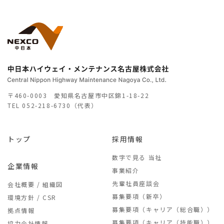
〒460-0003 愛知県名古屋市中区錦1-18-22
TEL
052-218-6730（代表）
トップ
採用情報
数字で見る 当社
企業情報
事業紹介
先輩社員座談会
会社概要 / 組織図
募集要項（新卒）
環境方針 / CSR
募集要項（キャリア（総合職））
拠点情報
募集要項（キャリア（技能職））
協力会社情報