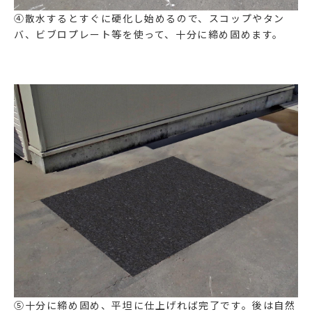
④散水するとすぐに硬化し始めるので、スコップやタン
バ、ビブロプレート等を使って、十分に締め固めます。
⑤十分に締め固め、平坦に仕上げれば完了です。後は自然