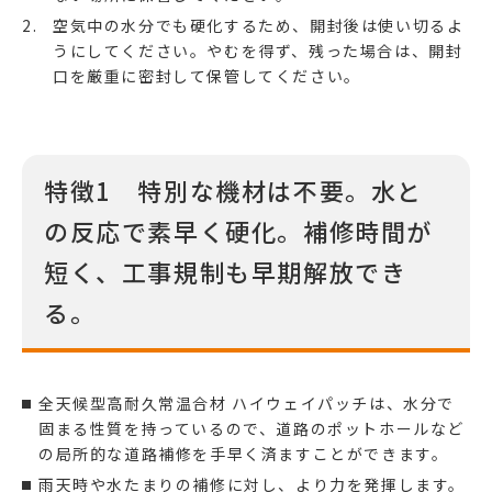
空気中の水分でも硬化するため、開封後は使い切るよ
うにしてください。やむを得ず、残った場合は、開封
口を厳重に密封して保管してください。
特徴1 特別な機材は不要。水と
の反応で素早く硬化。補修時間が
短く、工事規制も早期解放でき
る。
全天候型高耐久常温合材 ハイウェイパッチ
は、水分で
固まる性質を持っているので、道路のポットホールなど
の局所的な道路補修を手早く済ますことができます。
雨天時や水たまりの補修に対し、より力を発揮します。