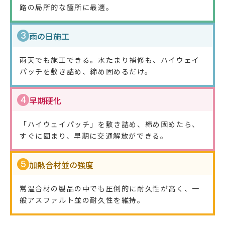
路の局所的な箇所に最適。
3
雨の日施工
雨天でも施工できる。水たまり補修も、ハイウェイ
パッチを敷き詰め、締め固めるだけ。
4
早期硬化
「ハイウェイパッチ」を敷き詰め、締め固めたら、
すぐに固まり、早期に交通解放ができる。
5
加熱合材並の強度
常温合材の製品の中でも圧倒的に耐久性が高く、一
般アスファルト並の耐久性を維持。