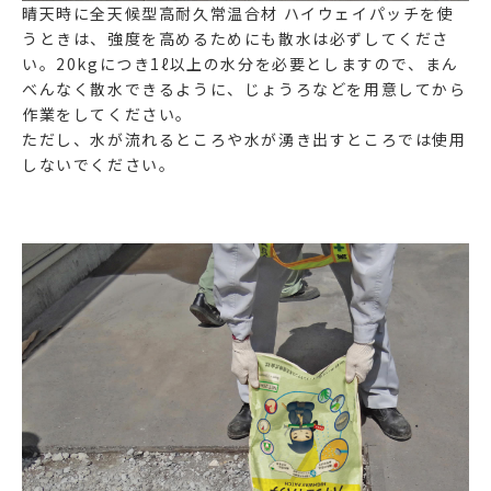
晴天時に
全天候型高耐久常温合材 ハイウェイパッチ
を使
うときは、強度を高めるためにも散水は必ずしてくださ
い。20kgにつき1ℓ以上の水分を必要としますので、まん
べんなく散水できるように、じょうろなどを用意してから
作業をしてください。
ただし、水が流れるところや水が湧き出すところでは使用
しないでください。