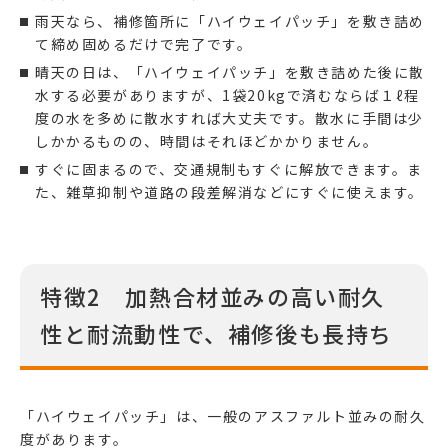
雨天なら、補修箇所に「ハイウェイパッチ」を敷き詰め
て締め固めるだけで完了です。
晴天の日は、「ハイウェイパッチ」を敷き詰めた後に散
水する必要がありますが、1袋20kgで済むならば１ℓ程
度の水を多めに散水すれば大丈夫です。散水に手間は少
しかかるものの、時間はそれほどかかりません。
すぐに固まるので、交通規制もすぐに解放できます。ま
た、雑草抑制や道路の段差解消などにすぐに使えます。
特徴2 加熱合材並みの高い耐久
性と耐流動性で、補修後も長持ち
「ハイウェイパッチ」は、一般のアスファルト並みの耐久
度があります。