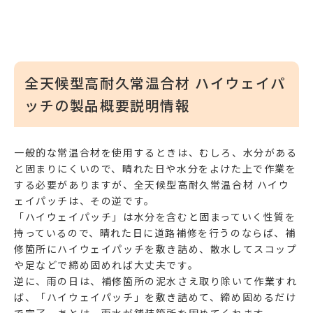
全天候型高耐久常温合材 ハイウェイパ
ッチ
の製品概要説明情報
一般的な常温合材を使用するときは、むしろ、水分がある
と固まりにくいので、晴れた日や水分をよけた上で作業を
する必要がありますが、
全天候型高耐久常温合材 ハイウ
ェイパッチ
は、その逆です。
「ハイウェイパッチ」は水分を含むと固まっていく性質を
持っているので、晴れた日に道路補修を行うのならば、補
修箇所にハイウェイパッチを敷き詰め、散水してスコップ
や足などで締め固めれば大丈夫です。
逆に、雨の日は、補修箇所の泥水さえ取り除いて作業すれ
ば、「ハイウェイパッチ」を敷き詰めて、締め固めるだけ
で完了。あとは、雨水が舗装箇所を固めてくれます。