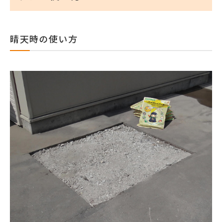
晴天時の使い方