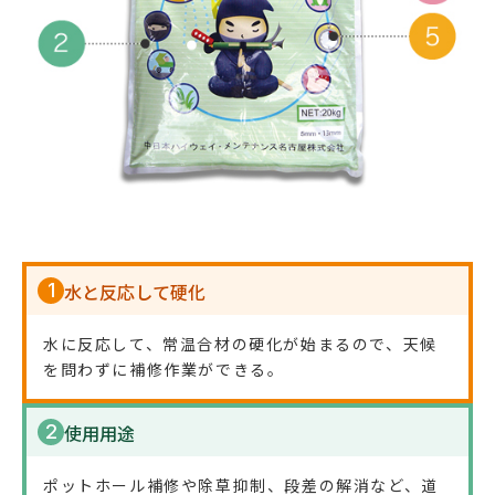
1
水と反応して硬化
水に反応して、常温合材の硬化が始まるので、天候
を問わずに補修作業ができる。
2
使用用途
ポットホール補修や除草抑制、段差の解消など、道