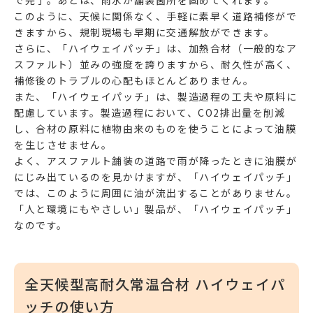
このように、天候に関係なく、手軽に素早く道路補修がで
きますから、規制現場も早期に交通解放ができます。
さらに、「ハイウェイパッチ」は、加熱合材（一般的なア
スファルト）並みの強度を誇りますから、耐久性が高く、
補修後のトラブルの心配もほとんどありません。
また、「ハイウェイパッチ」は、製造過程の工夫や原料に
配慮しています。製造過程において、CO2排出量を削減
し、合材の原料に植物由来のものを使うことによって油膜
を生じさせません。
よく、アスファルト舗装の道路で雨が降ったときに油膜が
にじみ出ているのを見かけますが、「ハイウェイパッチ」
では、このように周囲に油が流出することがありません。
「人と環境にもやさしい」製品が、「ハイウェイパッチ」
なのです。
全天候型高耐久常温合材 ハイウェイパ
ッチの使い方