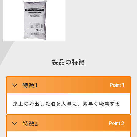
製品の特徴
特徴1
路上の流出した油を大量に、素早く吸着する
特徴2