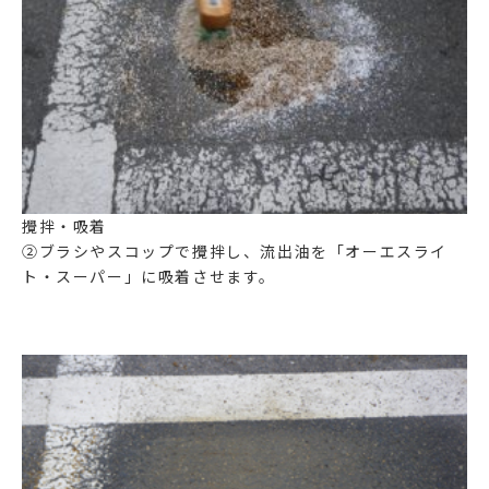
攪拌・吸着
②ブラシやスコップで攪拌し、流出油を
「オーエスライ
ト・スーパー」
に吸着させます。