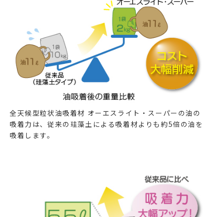
全天候型粒状油吸着材 オーエスライト・スーパーの油の
吸着力は、従来の珪藻土による吸着材よりも約5倍の油を
吸着します。