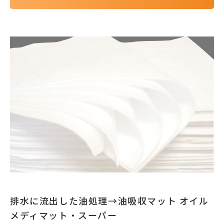
排水に流出した油処理→油吸収マット オイル
メディマット・スーパー