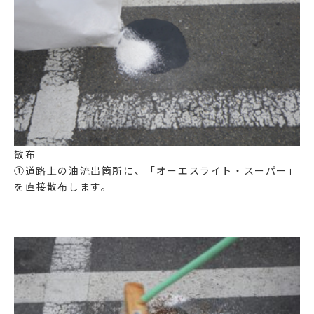
散布
①道路上の油流出箇所に、
「オーエスライト・スーパー」
を直接散布します。