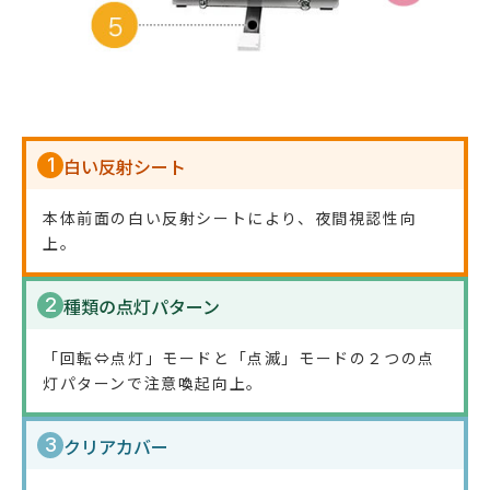
1
白い反射シート
本体前面の白い反射シートにより、夜間視認性向
上。
2
種類の点灯パターン
「回転⇔点灯」モードと「点滅」モードの２つの点
灯パターンで注意喚起向上。
3
クリアカバー