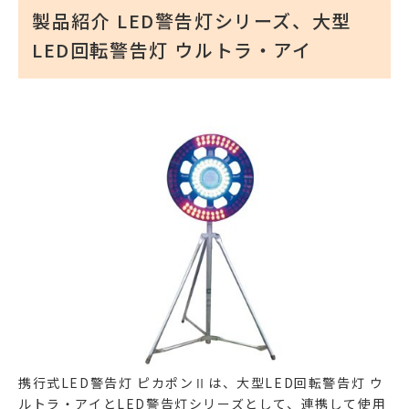
製品紹介 LED警告灯シリーズ、大型
LED回転警告灯 ウルトラ・アイ
携行式LED警告灯 ピカポンⅡは、大型LED回転警告灯 ウ
ルトラ・アイとLED警告灯シリーズとして、連携して使用