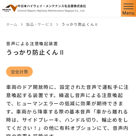
Menu
ホーム
製品・サービス
うっかり防止くんⅡ
音声による注意喚起装置
うっかり防止くんⅡ
安全対策
車両のドア開放時に、設定された音声で運転手に注
意喚起する装置です。繰返し音声による注意喚起
で、ヒューマンエラーの低減に効果が期待できま
す。車両から降車する際の基本音声「車から離れる
時は、サイドブレーキ、ハンドル切り、輪止めをし
てください！」の他に有料オプションにて、音声内