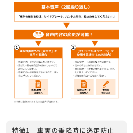
特徴1 車両の乗降時に逸走防止