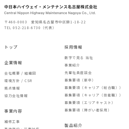
〒460-0003 愛知県名古屋市中区錦1-18-22
TEL
052-218-6730（代表）
トップ
採用情報
数字で見る 当社
企業情報
事業紹介
先輩社員座談会
会社概要 / 組織図
募集要項（新卒）
環境方針 / CSR
募集要項（キャリア（総合職））
拠点情報
募集要項（キャリア（技能職））
協力会社情報
募集要項（エリアキャスト）
募集要項（障がい者採用）
事業内容
補修工事
製品紹介
事故復旧・災害対応