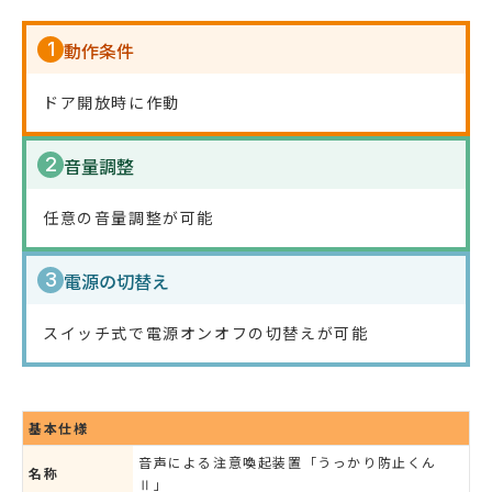
1
動作条件
ドア開放時に作動
2
音量調整
任意の音量調整が可能
3
電源の切替え
スイッチ式で電源オンオフの切替えが可能
基本仕様
音声による注意喚起装置「うっかり防止くん
名称
Ⅱ」