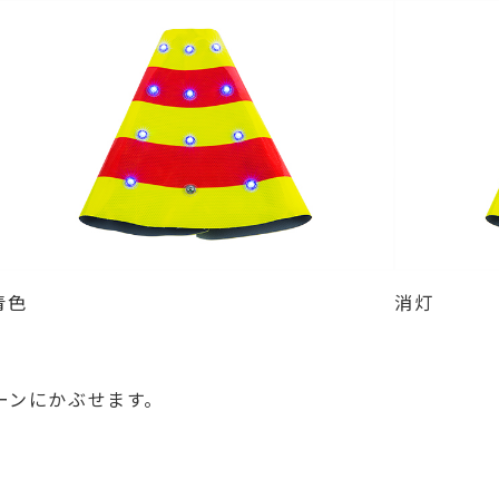
青色
消灯
ーンにかぶせます。