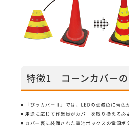
特徴1 コーンカバー
「ぴっカバーⅡ」では、LEDの点滅色に青色
用途に応じて作業員がカバーを取り換える必
カバー裏に装備された電池ボックスの電源ボ