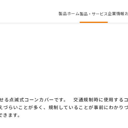
製品ホーム
企業情報
製品・サービス
被せる点滅式コーンカバーです。 交通規制時に使用する
えづらいことが多く、規制していることが事前にわかり
できます。