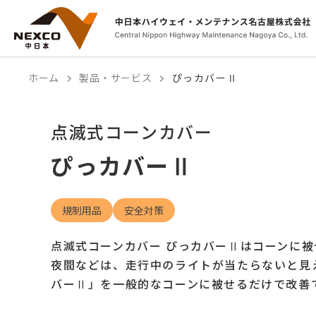
ホーム
製品・サービス
ぴっカバーⅡ
点滅式コーンカバー
ぴっカバーⅡ
規制用品
安全対策
点滅式コーンカバー ぴっカバーⅡはコーンに
夜間などは、走行中のライトが当たらないと見
バーⅡ」を一般的なコーンに被せるだけで改善