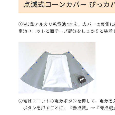
点滅式コーンカバー ぴっカ
①単3型アルカリ乾電池4本を、カバーの裏側
電池ユニットと面テープ部分をしっかりと装着
②電源ユニットの電源ボタンを押して、電源を
ボタンを押すごとに、『赤点滅』→『青点滅