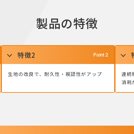
製品の特徴
特徴2
生地の改良で、耐久性・視認性がアップ
連続
消耗