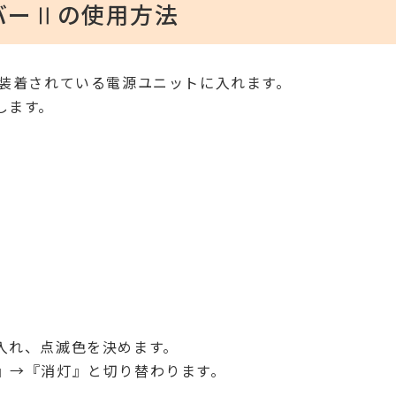
バーⅡの使用方法
に装着されている電源ユニットに入れます。
します。
入れ、点滅色を決めます。
』→『消灯』と切り替わります。