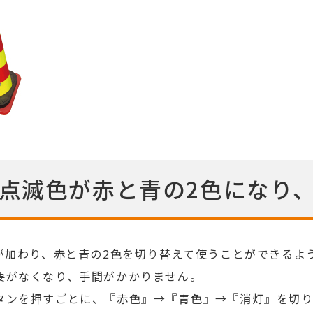
の点滅色が赤と青の2色になり
が加わり、赤と青の2色を切り替えて使うことができるよ
要がなくなり、手間がかかりません。
タンを押すごとに、『赤色』→『青色』→『消灯』を切り