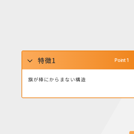
特徴1
旗が棒にからまない構造