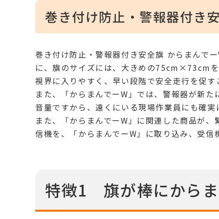
巻き付け防止・警報器付き安
巻き付け防止・警報器付き安全旗 からまんでー
に、旗のサイズには、大きめの75cm×73c
視界に入りやすく、早い段階で安全走行を促す
また、「からまんでーW」では、警報器が新たに
音量ですから、遠くにいる現場作業員にも確実
また、「からまんでーW」に関連した商品が、
信機を、「からまんでーW」に取り込み、受信
特徴1 旗が棒にから