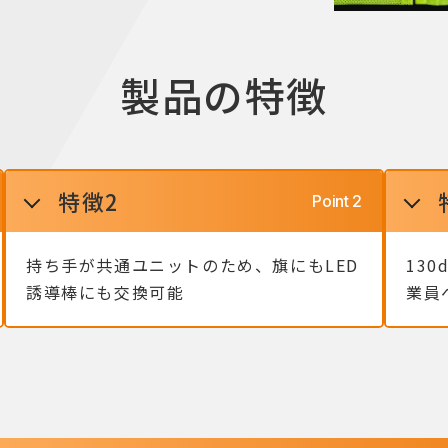
製品の特徴
特徴2
持ち手が共通ユニットのため、旗にもLED
13
誘導棒にも交換可能
業員