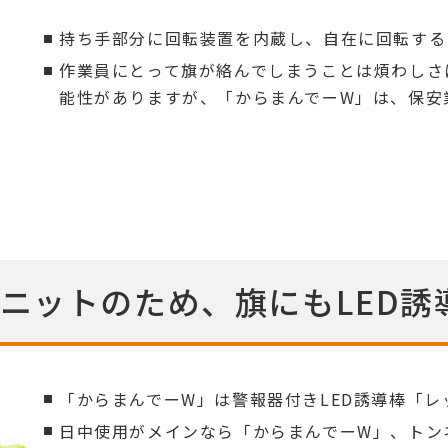
持ち手部分に回転装置を内蔵し、自在に回転する
作業員にとって旗が絡んでしまうことは煩わしさ
能性がありますが、「からまんでーW」は、保安
ニットのため、旗にもLED誘
「からまんでーW」は警報器付きLED誘導棒「レ
日中使用がメインなら「からまんでーW」、トン