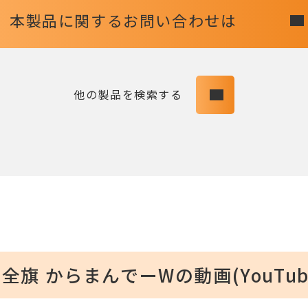
本製品に関する
お問い合わせは
他の製品を検索する
旗 からまんでーWの動画(YouTub