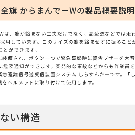
全旗 からまんでーWの製品概要説
W
は、旗が絡まない工夫だけでなく、高速道などでは走
mを採用しています。このサイズの旗を絡ませずに振るこ
ことができます。
装備され、ボタン一つで緊急事態時に警告ブザーを大音量
に危険通知ができます。突発的な事故などからも作業員を
緊急避難信号送受信装置システム しらすんだーです。「
機をヘルメットに取り付けて使用します。
まない構造