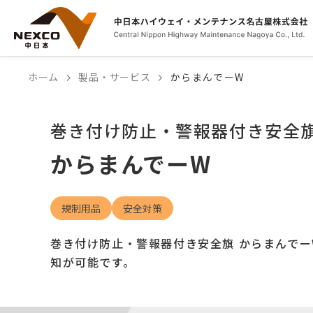
ホーム
製品・サービス
からまんでーW
巻き付け防止・警報器付き安全
からまんでーW
規制用品
安全対策
巻き付け防止・警報器付き安全旗 からまんで
知が可能です。