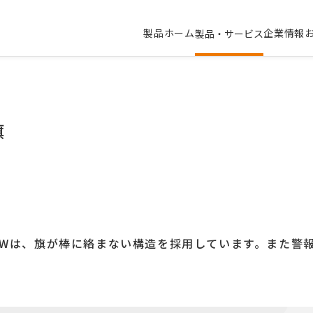
製品ホーム
企業情報
製品・サービス
旗
ーWは、旗が棒に絡まない構造を採用しています。また警