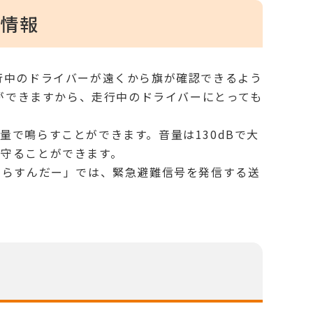
明情報
行中のドライバーが遠くから旗が確認できるよう
とができますから、走行中のドライバーにとっても
で鳴らすことができます。音量は130dBで大
守ることができます。
しらすんだー」では、緊急避難信号を発信する送