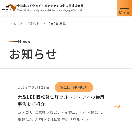
本
文
Menu
へ
ホーム
お知らせ
2018年6月
ス
キ
News
ッ
お知らせ
プ
2018年06月22日
製品使用事例紹介
大型LED回転警告灯ウルトラ・アイの使用
事例をご紹介
カテゴリ 注意喚起製品, デイ製品, ナイト製品 使
用製品名 大型LED回転警告灯「ウルトラ・...