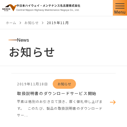
本
文
Menu
へ
ホーム
お知らせ
2019年11月
ス
キ
News
ッ
お知らせ
プ
2019年11月18日
お知らせ
取扱説明書のダウンロードサービス開始
平素は格別のお引き立て頂き、厚く御礼申し上げま
す。 このたび、製品の取扱説明書のダウンロード
サー...