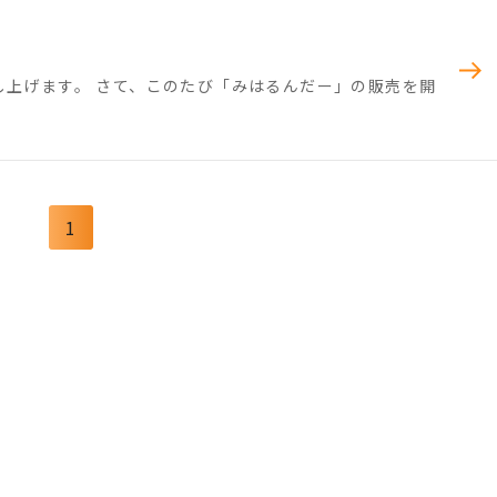
し上げます。 さて、このたび「みはるんだー」の販売を開
1