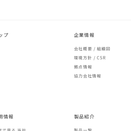
ップ
企業情報
会社概要 / 組織図
環境方針 / CSR
拠点情報
協力会社情報
用情報
製品紹介
字で見る 当社
製品一覧