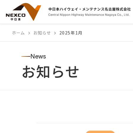
本
文
へ
ス
ホーム
お知らせ
2025年1月
キ
ッ
プ
News
お知らせ