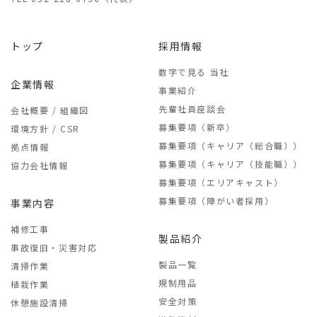
トップ
採用情報
数字で見る 当社
企業情報
事業紹介
先輩社員座談会
会社概要 / 組織図
募集要項（新卒）
環境方針 / CSR
募集要項（キャリア（総合職））
拠点情報
募集要項（キャリア（技能職））
協力会社情報
募集要項（エリアキャスト）
募集要項（障がい者採用）
事業内容
補修工事
製品紹介
事故復旧・災害対応
製品一覧
清掃作業
規制用品
植栽作業
安全対策
休憩施設清掃