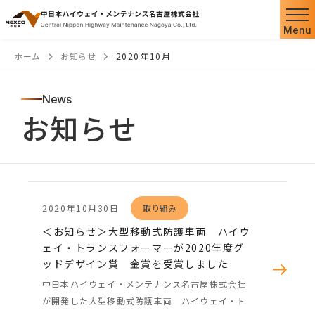
本
文
Menu
へ
ホーム
お知らせ
2020年10月
ス
キ
News
ッ
お知らせ
プ
2020年10月30日
取り組み
＜お知らせ＞大型移動式防護車両 ハイウ
ェイ・トランスフォーマーが2020年度グ
ッドデザイン賞 金賞を受賞しました
中日本ハイウェイ・メンテナンス名古屋株式会社
が開発した大型移動式防護車両 ハイウェイ・ト