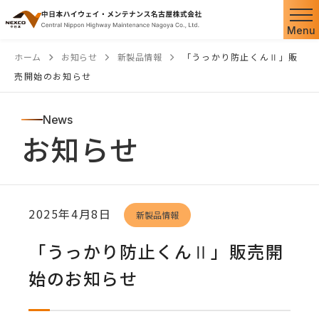
本
文
Menu
へ
ホーム
お知らせ
新製品情報
「うっかり防止くんⅡ」販
ス
売開始のお知らせ
キ
ッ
News
プ
お知らせ
2025年4月8日
新製品情報
「うっかり防止くんⅡ」販売開
始のお知らせ