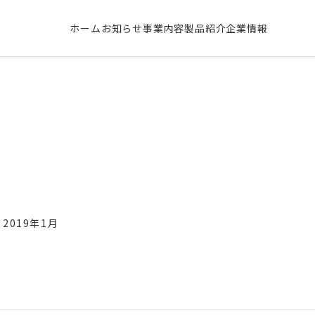
ホーム
お知らせ
事業内容
製品紹介
企業情報
2019年1月