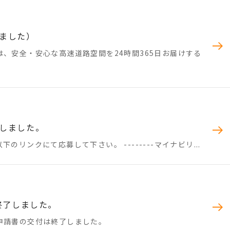
ました）
、安全・安心な高速道路空間を24時間365日お届けする
しました。
リンクにて応募して下さい。 --------マイナビリ...
終了しました。
申請書の交付は終了しました。