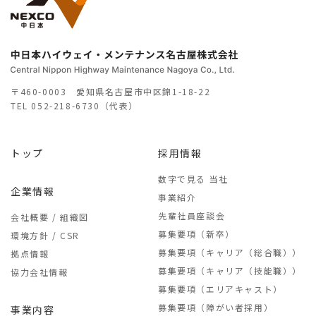
〒460-0003 愛知県名古屋市中区錦1-18-22
TEL
052-218-6730（代表）
トップ
採用情報
数字で見る 当社
企業情報
事業紹介
先輩社員座談会
会社概要 / 組織図
募集要項（新卒）
環境方針 / CSR
募集要項（キャリア（総合職））
拠点情報
募集要項（キャリア（技能職））
協力会社情報
募集要項（エリアキャスト）
募集要項（障がい者採用）
事業内容