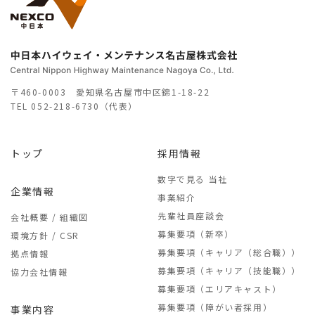
〒460-0003 愛知県名古屋市中区錦1-18-22
TEL
052-218-6730（代表）
トップ
採用情報
数字で見る 当社
企業情報
事業紹介
先輩社員座談会
会社概要 / 組織図
募集要項（新卒）
環境方針 / CSR
募集要項（キャリア（総合職））
拠点情報
募集要項（キャリア（技能職））
協力会社情報
募集要項（エリアキャスト）
募集要項（障がい者採用）
事業内容