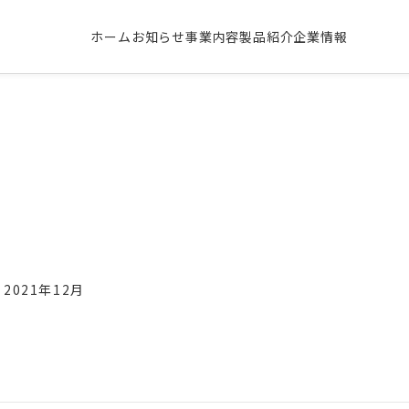
ホーム
お知らせ
事業内容
製品紹介
企業情報
2021年12月