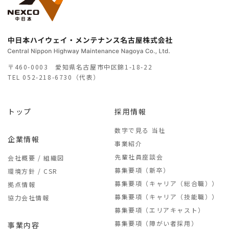
〒460-0003 愛知県名古屋市中区錦1-18-22
TEL
052-218-6730（代表）
トップ
採用情報
数字で見る 当社
企業情報
事業紹介
先輩社員座談会
会社概要 / 組織図
募集要項（新卒）
環境方針 / CSR
募集要項（キャリア（総合職））
拠点情報
募集要項（キャリア（技能職））
協力会社情報
募集要項（エリアキャスト）
募集要項（障がい者採用）
事業内容