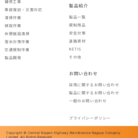
補修工事
製品紹介
事故復旧・災害対応
製品一覧
清掃作業
規制用品
植栽作業
安全対策
休憩施設清掃
道路資材
雪氷対策作業
NETIS
交通規制作業
その他
製品開発
お問い合わせ
採用に関するお問い合わせ
製品に関するお問い合わせ
一般のお問い合わせ
プライバシーポリシー
Copyright © Central Nippon Highway Maintenance Nagoya Company
Limited. All Rights Reserved.