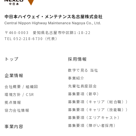
〒460-0003 愛知県名古屋市中区錦1-18-22
TEL
052-218-6730（代表）
トップ
採用情報
数字で見る 当社
企業情報
事業紹介
先輩社員座談会
会社概要 / 組織図
募集要項（新卒）
環境方針 / CSR
募集要項（キャリア（総合職））
拠点情報
募集要項（キャリア（技能職））
協力会社情報
募集要項（エリアキャスト）
募集要項（障がい者採用）
事業内容