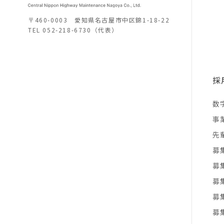
〒460-0003 愛知県名古屋市中区錦1-18-22
TEL
052-218-6730（代表）
採
数
事
先
募
募
募
募
募