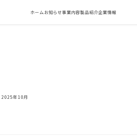
ホーム
お知らせ
事業内容
製品紹介
企業情報
2025年10月