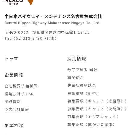
〒460-0003 愛知県名古屋市中区錦1-18-22
TEL
052-218-6730（代表）
トップ
採用情報
数字で見る 当社
企業情報
事業紹介
先輩社員座談会
会社概要 / 組織図
募集要項（新卒）
環境方針 / CSR
募集要項（キャリア（総合職））
拠点情報
募集要項（キャリア（技能職））
協力会社情報
募集要項（エリアキャスト）
募集要項（障がい者採用）
事業内容