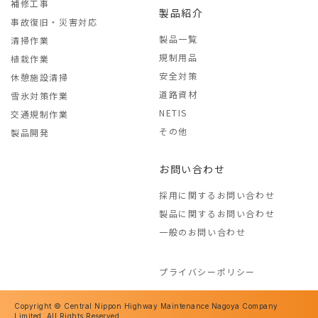
補修工事
製品紹介
事故復旧・災害対応
製品一覧
清掃作業
規制用品
植栽作業
安全対策
休憩施設清掃
道路資材
雪氷対策作業
NETIS
交通規制作業
その他
製品開発
お問い合わせ
採用に関するお問い合わせ
製品に関するお問い合わせ
一般のお問い合わせ
プライバシーポリシー
Copyright © Central Nippon Highway Maintenance Nagoya Company
Limited. All Rights Reserved.