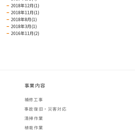
2018年12月(1)
2018年11月(1)
2018年8月(1)
2018年3月(1)
2016年11月(2)
事業内容
補修工事
事故復旧・災害対応
清掃作業
植栽作業