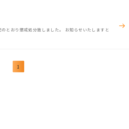
記のとおり懲戒処分致しました。 お知らせいたしますと
1