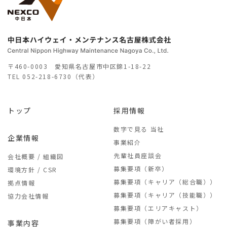
〒460-0003 愛知県名古屋市中区錦1-18-22
TEL
052-218-6730（代表）
トップ
採用情報
数字で見る 当社
企業情報
事業紹介
先輩社員座談会
会社概要 / 組織図
募集要項（新卒）
環境方針 / CSR
募集要項（キャリア（総合職））
拠点情報
募集要項（キャリア（技能職））
協力会社情報
募集要項（エリアキャスト）
募集要項（障がい者採用）
事業内容