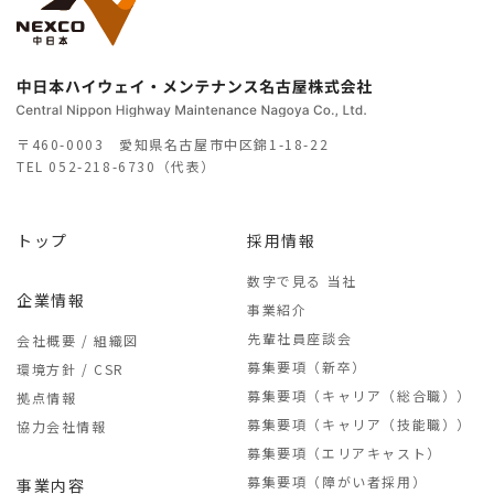
〒460-0003 愛知県名古屋市中区錦1-18-22
TEL
052-218-6730（代表）
トップ
採用情報
数字で見る 当社
企業情報
事業紹介
先輩社員座談会
会社概要 / 組織図
募集要項（新卒）
環境方針 / CSR
募集要項（キャリア（総合職））
拠点情報
募集要項（キャリア（技能職））
協力会社情報
募集要項（エリアキャスト）
募集要項（障がい者採用）
事業内容