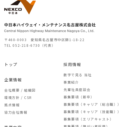
〒460-0003 愛知県名古屋市中区錦1-18-22
TEL
052-218-6730（代表）
トップ
採用情報
数字で見る 当社
企業情報
事業紹介
先輩社員座談会
会社概要 / 組織図
募集要項（新卒）
環境方針 / CSR
募集要項（キャリア（総合職））
拠点情報
募集要項（キャリア（技能職））
協力会社情報
募集要項（エリアキャスト）
募集要項（障がい者採用）