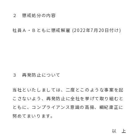
２ 懲戒処分の内容
社員Ａ・Ｂともに懲戒解雇 (2022年7月20日付け)
３ 再発防止について
当社といたしましては、二度とこのような事案を起
こさないよう、再発防止に全社を挙げて取り組むと
ともに、コンプライアンス意識の高揚、綱紀粛正に
努めてまいります。
以 上