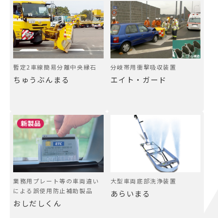
暫定2車線簡易分離中央縁石
分岐帯用衝撃吸収装置
ちゅうぶんまる
エイト・ガード
業務用プレート等の車両違い
大型車両底部洗浄装置
による誤使用防止補助製品
あらいまる
おしだしくん