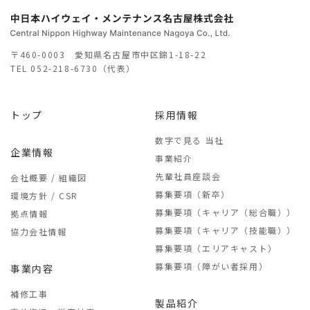
〒460-0003 愛知県名古屋市中区錦1-18-22
TEL
052-218-6730（代表）
トップ
採用情報
数字で見る 当社
企業情報
事業紹介
先輩社員座談会
会社概要 / 組織図
募集要項（新卒）
環境方針 / CSR
募集要項（キャリア（総合職））
拠点情報
募集要項（キャリア（技能職））
協力会社情報
募集要項（エリアキャスト）
募集要項（障がい者採用）
事業内容
補修工事
製品紹介