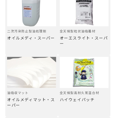
全天候型粒状油吸着材
二次汚染防止型油処理剤
オーエスライト・スーパ
オイルメディ・スーパー
ー
油吸収マット
全天候型高耐久常温合材
オイルメディマット・ス
ハイウェイパッチ
ーパー