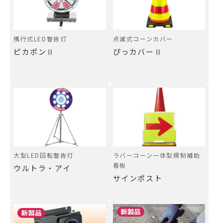
携行式LED警告灯
点滅式コーンカバー
ピカポンⅡ
ぴっカバーⅡ
大型LED回転警告灯
ラバーコーン一体型規制補助
看板
ウルトラ・アイ
サインポスト