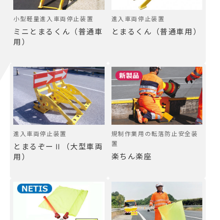
小型軽量進入車両停止装置
進入車両停止装置
ミニとまるくん（普通車
とまるくん（普通車用）
用）
進入車両停止装置
規制作業用の転落防止安全装
置
とまるぞーⅡ（大型車両
楽ちん楽座
用）